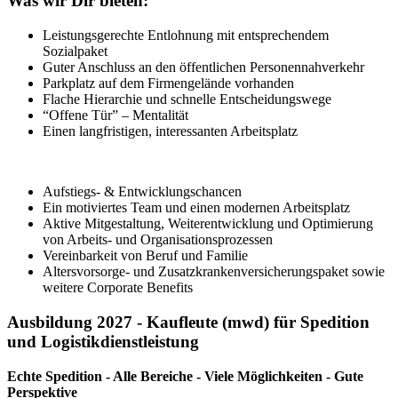
Was wir Dir bieten:
Leistungsgerechte Entlohnung mit entsprechendem
Sozialpaket
Guter Anschluss an den öffentlichen Personennahverkehr
Parkplatz auf dem Firmengelände vorhanden
Flache Hierarchie und schnelle Entscheidungswege
“Offene Tür” – Mentalität
Einen langfristigen, interessanten Arbeitsplatz
Aufstiegs- & Entwicklungschancen
Ein motiviertes Team und einen modernen Arbeitsplatz
Aktive Mitgestaltung, Weiterentwicklung und Optimierung
von Arbeits- und Organisationsprozessen
Vereinbarkeit von Beruf und Familie
Altersvorsorge- und Zusatzkrankenversicherungspaket sowie
weitere Corporate Benefits
Ausbildung 2027 - Kaufleute (mwd) für Spedition
und Logistikdienstleistung
Echte Spedition - Alle Bereiche - Viele Möglichkeiten - Gute
Perspektive