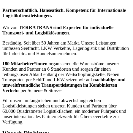
Partnerschaftlich. Hanseatisch. Kompetenz für Internationale
Logistikdienstleistungen.
Wir von
TERRATRANS
sind Experten für individuelle
Transport- und Logistiklösungen
.
Beständig. Seit über 50 Jahren am Markt. Unsere Leistungen
umfassen Seefracht,
LKW
-Verkehre, Lagerlogistik und Distribution
für Industrie- und Handelsunternehmen.
180 Mitarbeiter*innen
organisieren die Warenströme unserer
Kunden und Partner an 6 Standorten und sorgen für einen
reibungslosen Ablauf entlang der Wertschöpfungskette. Neben
Transporten per Schiff und
LKW
setzen wir auf
nachhaltige und
umweltfreundliche Transportleistungen im Kombinierten
Verkehr
per Schiene & Strasse.
Für unsere umfangreichen und abwechslungsreichen
Logistikleistungen stehen unseren Kunden und Partnern über
60.000 Quadratmeter Logistikflächen, ein moderner Fuhrpark und
unser internationales Partnernetzwerk für Überseeverkehre zur
Verfügung.